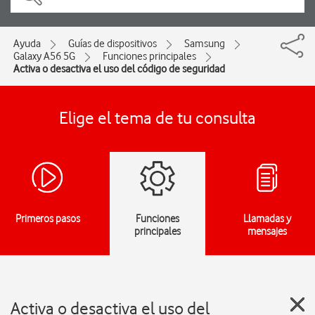
Ayuda
Guías de dispositivos
Samsung
Galaxy A56 5G
Funciones principales
Activa o desactiva el uso del código de seguridad
Elige el tema de tu consulta
Primeros pasos
Funciones
Llamadas y
principales
mensajes
Activa o desactiva el uso del