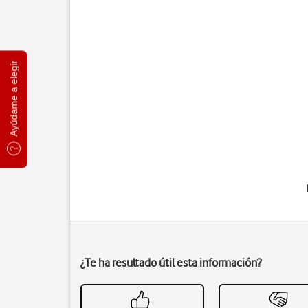
Ayúdame a elegir
¿Te ha resultado útil esta información?