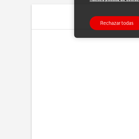
Rechazar todas
Cua