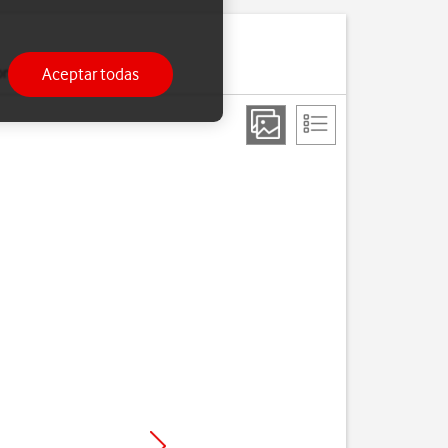
Aceptar todas
ono.