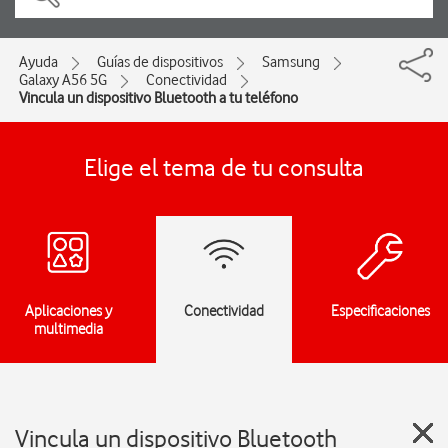
Ayuda
Guías de dispositivos
Samsung
Galaxy A56 5G
Conectividad
Vincula un dispositivo Bluetooth a tu teléfono
Elige el tema de tu consulta
Aplicaciones y
Conectividad
Especificaciones
multimedia
Vincula un dispositivo Bluetooth