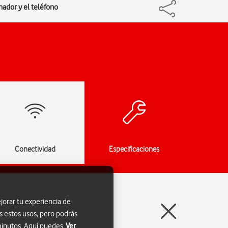
nador y el teléfono
Conectividad
Especificaciones
jorar tu experiencia de
s estos usos, pero podrás
 minutos. Aquí puedes
Ver