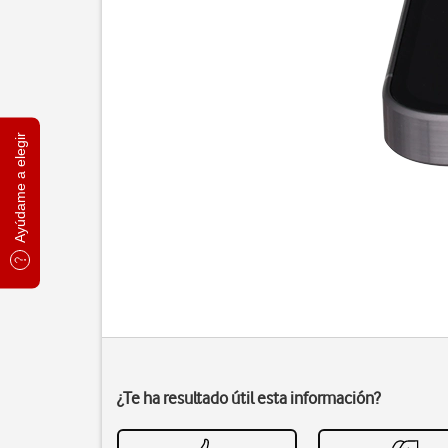
Ayúdame a elegir
¿Te ha resultado útil esta información?