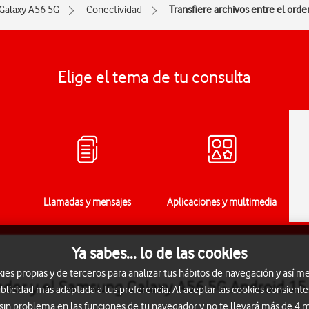
Galaxy A56 5G
Conectividad
Transfiere archivos entre el orde
Elige el tema de tu consulta
Llamadas y mensajes
Aplicaciones y multimedia
Ya sabes... lo de las cookies
s propias y de terceros para analizar tus hábitos de navegación y así me
nador y el Samsung Galaxy A56 5G Android 15
blicidad más adaptada a tus preferencia. Al aceptar las cookies consiente
 sin problema en las funciones de tu navegador y no te llevará más de 4