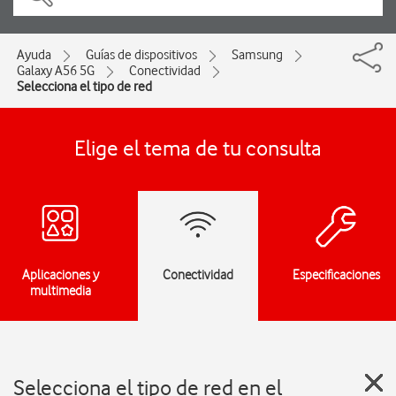
Ayuda
Guías de dispositivos
Samsung
Galaxy A56 5G
Conectividad
Selecciona el tipo de red
Elige el tema de tu consulta
Aplicaciones y
Conectividad
Especificaciones
multimedia
Selecciona el tipo de red en el