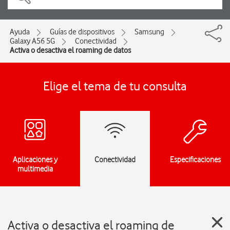
Ayuda
Guías de dispositivos
Samsung
Galaxy A56 5G
Conectividad
Activa o desactiva el roaming de datos
Elige el tema de tu consulta
Aplicaciones y
Conectividad
Especificaciones
multimedia
Activa o desactiva el roaming de