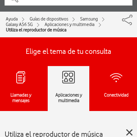
Ayuda
Guías de dispositivos
Samsung
Galaxy A56 5G
Aplicaciones y multimedia
Utiliza el reproductor de música
Elige el tema de tu consulta
Llamadas y
Aplicaciones y
Conectividad
mensajes
multimedia
Utiliza el reproductor de música