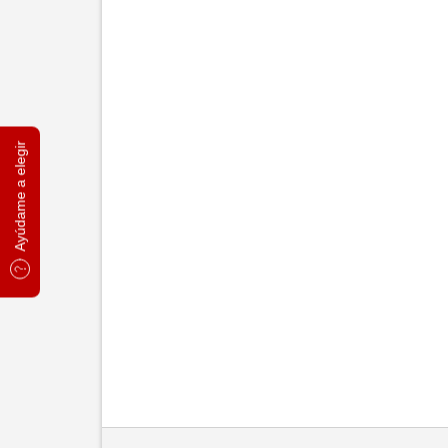
Ayúdame a elegir