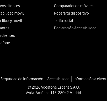
vos clientes
Comparador de móviles
tabilidad móvil
Repara tu dispositivo
fibra y móvil
Tarifa social
iantes
Declaración Accesibilidad
a clientes
dafone
a Seguridad de Información
Accesibilidad
Información a client
© 2026 Vodafone España S.A.U.
Avda. América 115, 28042 Madrid