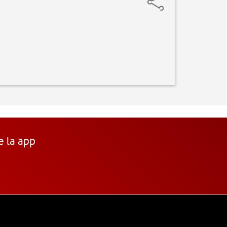
e la app