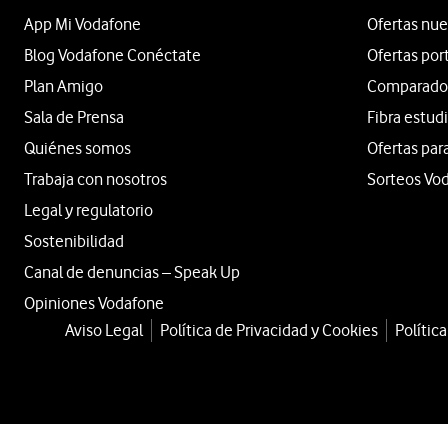
App Mi Vodafone
Ofertas nue
Blog Vodafone Conéctate
Ofertas por
Plan Amigo
Comparador 
Sala de Prensa
Fibra estud
Quiénes somos
Ofertas par
Trabaja con nosotros
Sorteos Vo
Legal y regulatorio
Sostenibilidad
Canal de denuncias – Speak Up
Opiniones Vodafone
Aviso Legal
Política de Privacidad y Cookies
Polític