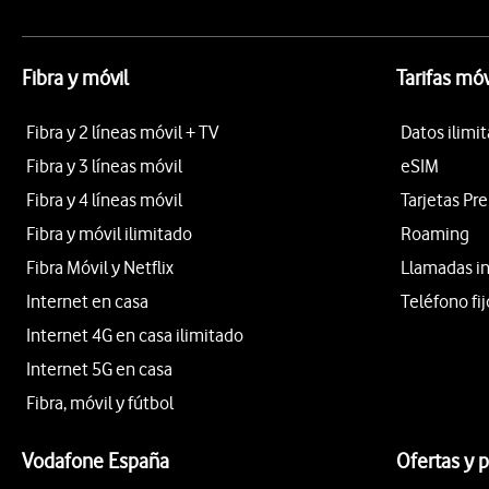
Fibra y móvil
Tarifas móv
Fibra y 2 líneas móvil + TV
Datos ilimi
Fibra y 3 líneas móvil
eSIM
Fibra y 4 líneas móvil
Tarjetas Pr
Fibra y móvil ilimitado
Roaming
Fibra Móvil y Netflix
Llamadas i
Internet en casa
Teléfono fij
Internet 4G en casa ilimitado
Internet 5G en casa
Fibra, móvil y fútbol
Vodafone España
Ofertas y 