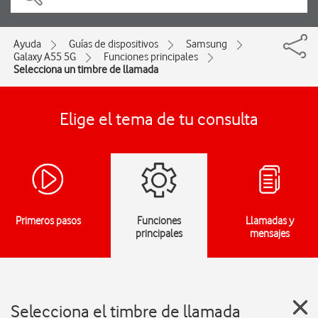
Ayuda
Guías de dispositivos
Samsung
Galaxy A55 5G
Funciones principales
Selecciona un timbre de llamada
Elige el tema de tu consulta
Primeros pasos
Funciones
Llamadas y
principales
mensajes
Selecciona el timbre de llamada