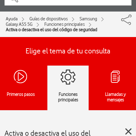
Ayuda
Guías de dispositivos
Samsung
Galaxy A55 5G
Funciones principales
Activa o desactiva el uso del código de seguridad
Elige el tema de tu consulta
Primeros pasos
Funciones
Llamadas y
principales
mensajes
Activa o desactiva el uso del