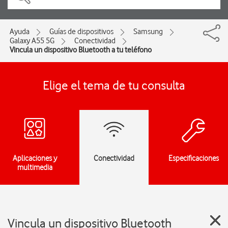
Ayuda
Guías de dispositivos
Samsung
Galaxy A55 5G
Conectividad
Vincula un dispositivo Bluetooth a tu teléfono
Elige el tema de tu consulta
Aplicaciones y
Conectividad
Especificaciones
multimedia
Vincula un dispositivo Bluetooth