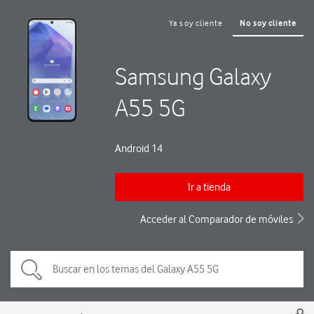
Ya soy cliente
No soy cliente
Samsung Galaxy
A55 5G
Android 14
Ir a tienda
Acceder al Comparador de móviles