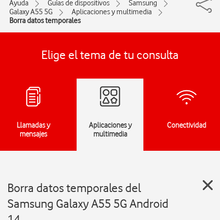
Ayuda
Guías de dispositivos
Samsung
Galaxy A55 5G
Aplicaciones y multimedia
Borra datos temporales
Elige el tema de tu consulta
Llamadas y
Aplicaciones y
Conectividad
mensajes
multimedia
Borra datos temporales del
Samsung Galaxy A55 5G Android
14