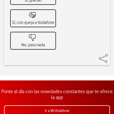
Sí, gracias
Sí, con queja a Vodafone
No, para nada
Ponte al día con las novedades constantes que te ofrece
la app
Ir a Mi Vodafone