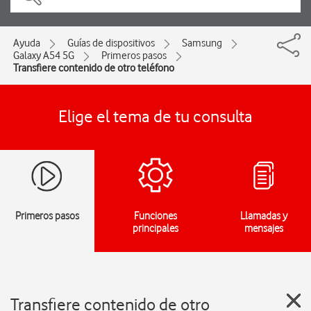
Ayuda
Guías de dispositivos
Samsung
Galaxy A54 5G
Primeros pasos
Transfiere contenido de otro teléfono
Elige el tema de tu consulta
Primeros pasos
Funciones
Llamadas y
principales
mensajes
Transfiere contenido de otro