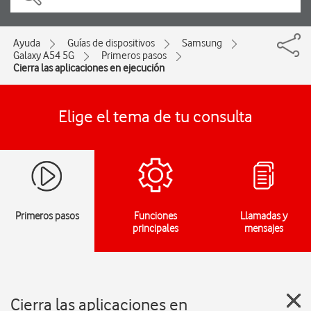
Ayuda
Guías de dispositivos
Samsung
Galaxy A54 5G
Primeros pasos
Cierra las aplicaciones en ejecución
Elige el tema de tu consulta
Primeros pasos
Funciones
Llamadas y
principales
mensajes
Cierra las aplicaciones en