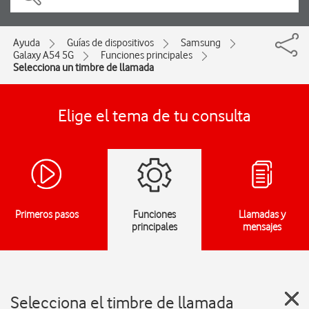
Ayuda
Guías de dispositivos
Samsung
Galaxy A54 5G
Funciones principales
Selecciona un timbre de llamada
Elige el tema de tu consulta
Primeros pasos
Funciones
Llamadas y
principales
mensajes
Selecciona el timbre de llamada