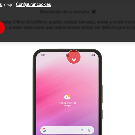
s.
Y aquí
Configurar cookies
Descripción de tu consulta
arjetas SIM en el teléfono, puedes realizar llamadas, enviar y recibir men
más, puedes seleccionar qué tarjeta deseas utilizar por defecto para los 