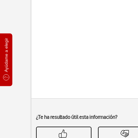
Ayúdame a elegir
¿Te ha resultado útil esta información?