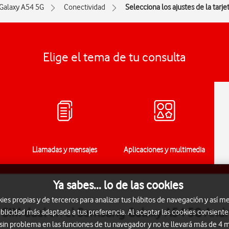
Galaxy A54 5G
Conectividad
Selecciona los ajustes de la tarje
Elige el tema de tu consulta
Llamadas y mensajes
Aplicaciones y multimedia
Ya sabes... lo de las cookies
s propias y de terceros para analizar tus hábitos de navegación y así me
eta SIM dual en el Samsung Galaxy A54 5G And
blicidad más adaptada a tus preferencia. Al aceptar las cookies consiente
 sin problema en las funciones de tu navegador y no te llevará más de 4