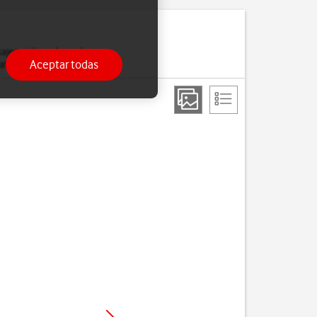
sajes utilizando ambas
Aceptar todas
datos móviles.