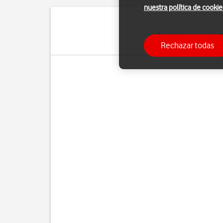
nuestra política de cookie
Cuando insertas dos t
Rechazar todas
tarjetas. Ade