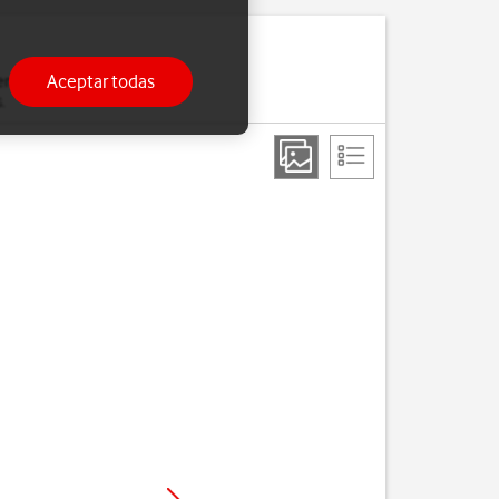
Aceptar todas
moria. Si el teléfono se
.