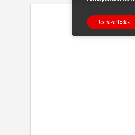
Rechazar todas
Cuando utilizas apps en