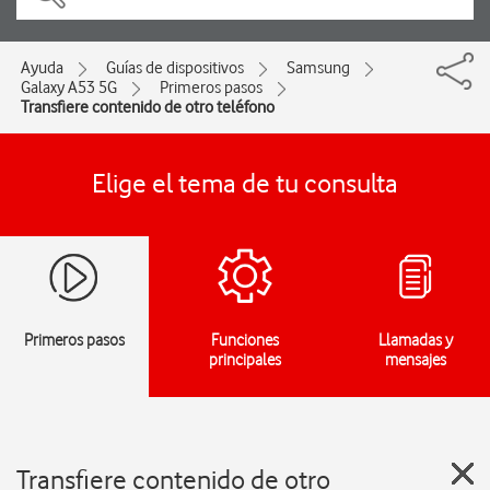
Ayuda
Guías de dispositivos
Samsung
Galaxy A53 5G
Primeros pasos
Transfiere contenido de otro teléfono
Elige el tema de tu consulta
Primeros pasos
Funciones
Llamadas y
principales
mensajes
Transfiere contenido de otro