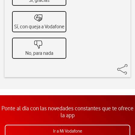
Sí, gracias
Sí, con queja a Vodafone
No, para nada
Ponte al día con las novedades constantes que te ofrece
la app
Ir a Mi Vodafone