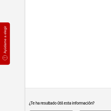
Ayúdame a elegir
¿Te ha resultado útil esta información?