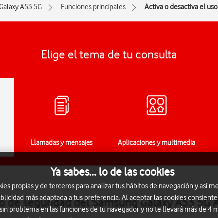
Galaxy A53 5G
Funciones principales
Activa o desactiva el us
Elige el tema de tu consulta
Llamadas y mensajes
Aplicaciones y multimedia
Ya sabes... lo de las cookies
s propias y de terceros para analizar tus hábitos de navegación y así me
blicidad más adaptada a tus preferencia. Al aceptar las cookies consiente
igo de seguridad del Samsung Galaxy A53 5G 
 sin problema en las funciones de tu navegador y no te llevará más de 4