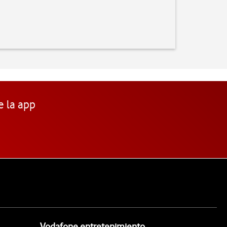
e la app
Vodafone entretenimiento