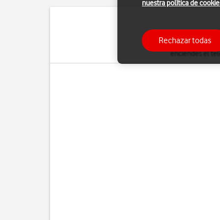
nuestra política de cookie
El código de seguridad 
Rechazar todas
Cuando el uso del 
enciendes el tel