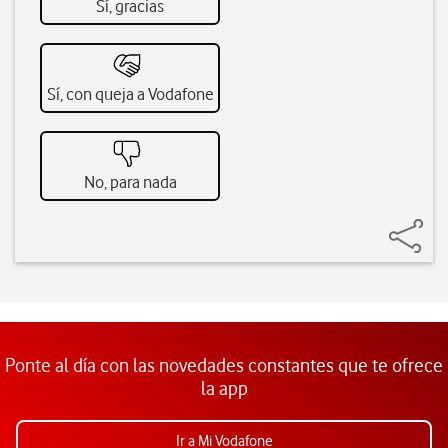
Sí, gracias
Sí, con queja a Vodafone
No, para nada
Ponte al día con las novedades constantes que te ofrece
la app
Ir a Mi Vodafone