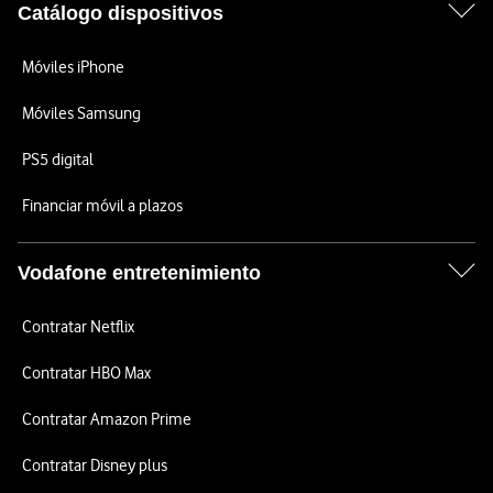
Catálogo dispositivos
Móviles iPhone
Móviles Samsung
PS5 digital
Financiar móvil a plazos
Vodafone entretenimiento
Contratar Netflix
Contratar HBO Max
Contratar Amazon Prime
Contratar Disney plus