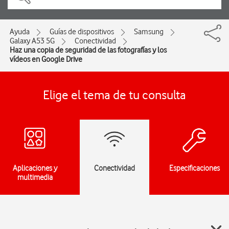
Ayuda
Guías de dispositivos
Samsung
Galaxy A53 5G
Conectividad
Haz una copia de seguridad de las fotografías y los
vídeos en Google Drive
Elige el tema de tu consulta
Aplicaciones y
Conectividad
Especificaciones
multimedia