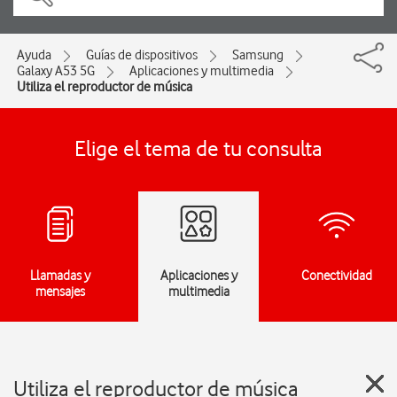
Ayuda
Guías de dispositivos
Samsung
Galaxy A53 5G
Aplicaciones y multimedia
Utiliza el reproductor de música
Elige el tema de tu consulta
Llamadas y
Aplicaciones y
Conectividad
mensajes
multimedia
Utiliza el reproductor de música