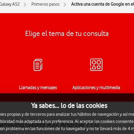
Galaxy A52
Primeros pasos
Activa una cuenta de Google en el
Elige el tema de tu consulta
Llamadas y mensajes
Aplicaciones y multimedia
Ya sabes... lo de las cookies
s propias y de terceros para analizar tus hábitos de navegación y así me
blicidad más adaptada a tus preferencia. Al aceptar las cookies consiente
 Samsung Galaxy A52 Android 11.0
 sin problema en las funciones de tu navegador y no te llevará más de 4