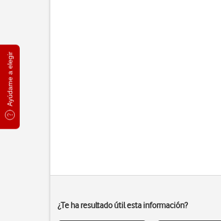
Ayúdame a elegir
¿Te ha resultado útil esta información?