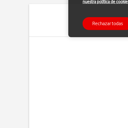
nuestra política de cookie
Con una cuenta de Goog
Rechazar todas
Para poder activar un