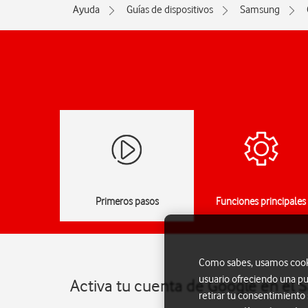
Ayuda
Guías de dispositivos
Samsung
Primeros pasos
Funciones principales
Como sabes, usamos cookie
usuario ofreciendo una pu
Activa tu cuenta de Google en el
retirar tu consentimiento