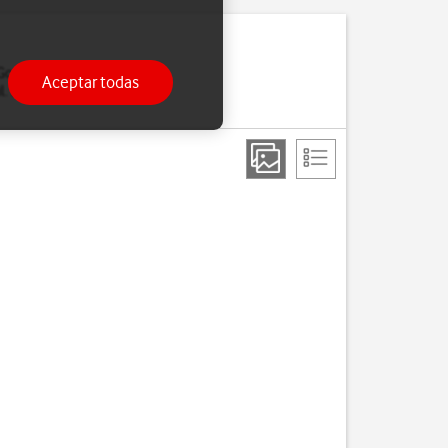
 Google Play y Google+.
Aceptar todas
. Si no tienes, puedes