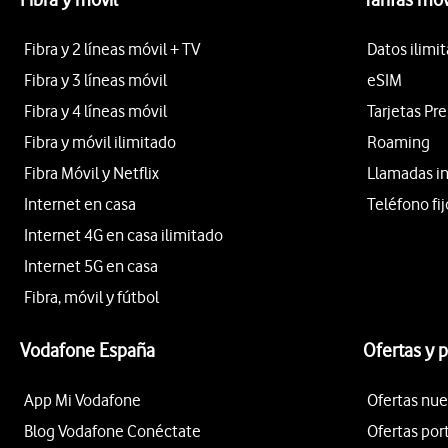
Fibra y 2 líneas móvil + TV
Datos ilimi
Fibra y 3 líneas móvil
eSIM
Fibra y 4 líneas móvil
Tarjetas Pr
Fibra y móvil ilimitado
Roaming
Fibra Móvil y Netflix
Llamadas i
Internet en casa
Teléfono fij
Internet 4G en casa ilimitado
Internet 5G en casa
Fibra, móvil y fútbol
Vodafone España
Ofertas y 
App Mi Vodafone
Ofertas nue
Blog Vodafone Conéctate
Ofertas por