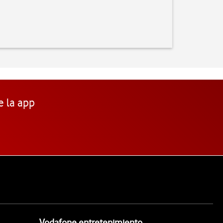
e la app
Vodafone entretenimiento