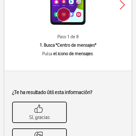
Paso 1 de 8
1. Busca "
Centro de mensajes
"
Pulsa
el icono de mensajes
.
¿Te ha resultado útil esta información?
Sí, gracias