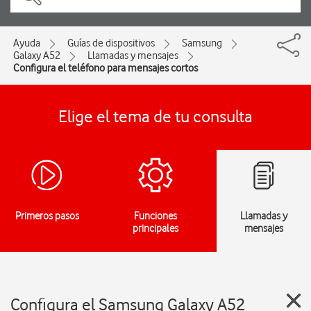
Ayuda
Guías de dispositivos
Samsung
Galaxy A52
Llamadas y mensajes
Configura el teléfono para mensajes cortos
Elige el tema de tu consulta
Primeros pasos
Funciones
Llamadas y
principales
mensajes
Configura el Samsung Galaxy A52