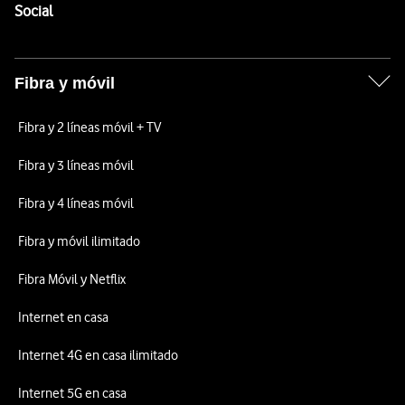
Enlaces a las redes sociales de Vodafone
Social
Fibra y móvil
Fibra y 2 líneas móvil + TV
Fibra y 3 líneas móvil
Fibra y 4 líneas móvil
Fibra y móvil ilimitado
Fibra Móvil y Netflix
Internet en casa
Internet 4G en casa ilimitado
Internet 5G en casa