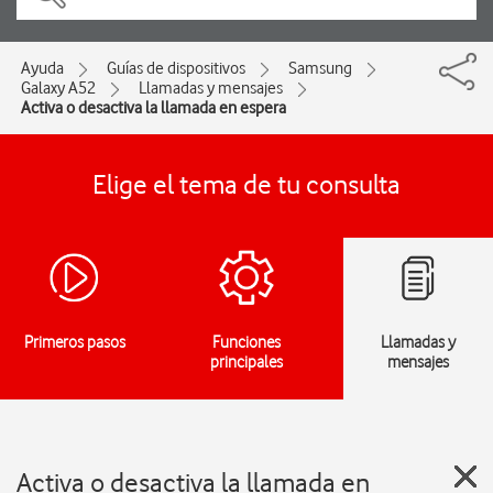
Ayuda
Guías de dispositivos
Samsung
Galaxy A52
Llamadas y mensajes
Activa o desactiva la llamada en espera
Elige el tema de tu consulta
Primeros pasos
Funciones
Llamadas y
principales
mensajes
Activa o desactiva la llamada en