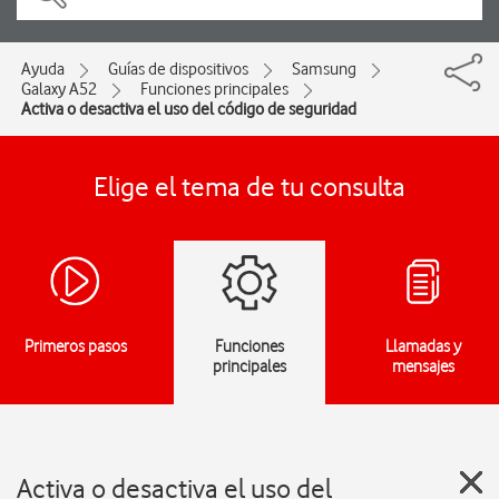
Ayuda
Guías de dispositivos
Samsung
Galaxy A52
Funciones principales
Activa o desactiva el uso del código de seguridad
Elige el tema de tu consulta
Primeros pasos
Funciones
Llamadas y
principales
mensajes
Activa o desactiva el uso del