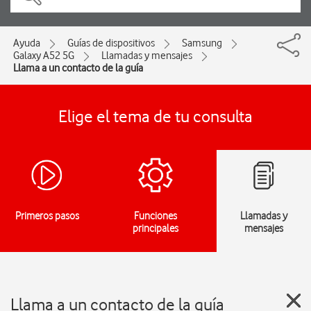
Ayuda
Guías de dispositivos
Samsung
Galaxy A52 5G
Llamadas y mensajes
Llama a un contacto de la guía
Elige el tema de tu consulta
Primeros pasos
Funciones
Llamadas y
principales
mensajes
Llama a un contacto de la guía