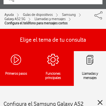
Ayuda
Guías de dispositivos
Samsung
Galaxy A52 5G
Llamadas y mensajes
Configura el teléfono para mensajes cortos
Elige el tema de tu consulta
Primeros pasos
Funciones
Llamadas y
principales
mensajes
Configura el Samsung Galaxy A52