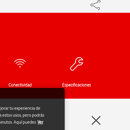
Conectividad
Especificaciones
jorar tu experiencia de
s estos usos, pero podrás
 minutos. Aquí puedes
Ver