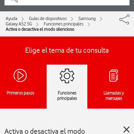
Ayuda
Guías de dispositivos
Samsung
Galaxy A52 5G
Funciones principales
Activa o desactiva el modo silencioso
Elige el tema de tu consulta
Primeros pasos
Funciones
Llamadas y
principales
mensajes
Activa o desactiva el modo