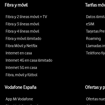
Fibra y móvil
Tarifas móv
Fibra y 2 líneas móvil + TV
Datos ilimi
Fibra y 3 líneas móvil
eSIM
Fibra y 4 líneas móvil
Tarjetas Pr
Fibra y móvil ilimitado
Roaming
Fibra Móvil y Netflix
Llamadas i
Internet en casa
Teléfono fij
Internet 4G en casa ilimitado
Internet 5G en casa
Fibra, móvil y fútbol
Vodafone España
Ofertas y 
App Mi Vodafone
Ofertas nue