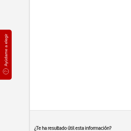
Ayúdame a elegir
¿Te ha resultado útil esta información?