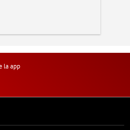
e la app