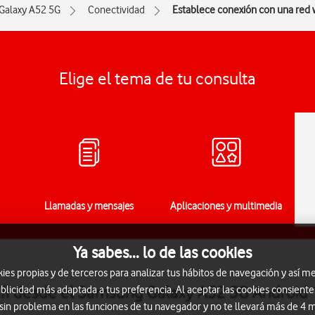
Galaxy A52 5G
Conectividad
Establece conexión con una red w
Elige el tema de tu consulta
Llamadas y mensajes
Aplicaciones y multimedia
Ya sabes... lo de las cookies
s propias y de terceros para analizar tus hábitos de navegación y así me
ifi desde el Samsung Galaxy A52 5G Android 
blicidad más adaptada a tus preferencia. Al aceptar las cookies consiente
 sin problema en las funciones de tu navegador y no te llevará más de 4