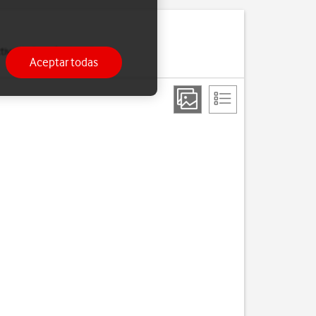
ivar la función de wifi y
Aceptar todas