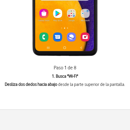
Paso 1 de 8
1. Busca "
Wi-Fi
"
Desliza dos dedos hacia abajo
desde la parte superior de la pantalla.