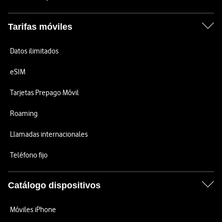
Tarifas móviles
Datos ilimitados
eSIM
Tarjetas Prepago Móvil
Roaming
Llamadas internacionales
Teléfono fijo
Catálogo dispositivos
Móviles iPhone