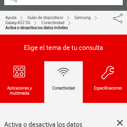
Ayuda
Guías de dispositivos
Samsung
Galaxy A52 5G
Conectividad
Activa o desactiva los datos móviles
Elige el tema de tu consulta
Aplicaciones y
Conectividad
Especificaciones
multimedia
Activa o desactiva los datos