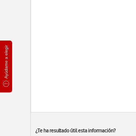
Ayúdame a elegir
¿Te ha resultado útil esta información?