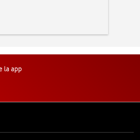
e la app