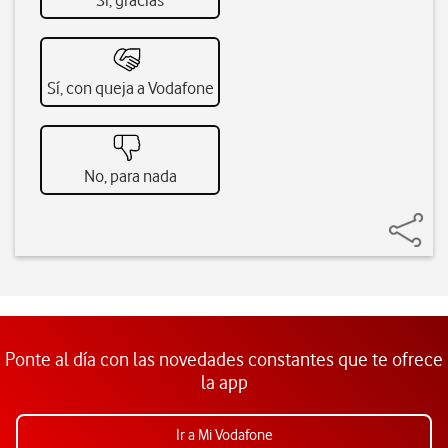
Sí, gracias
Sí, con queja a Vodafone
No, para nada
Ponte al día con las novedades constantes que te ofrece
la app
Ir a Mi Vodafone