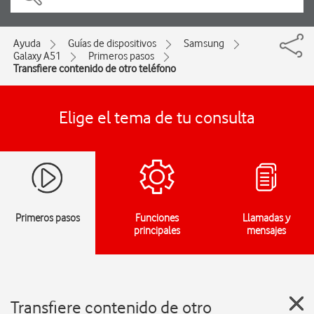
Ayuda
Guías de dispositivos
Samsung
Galaxy A51
Primeros pasos
Transfiere contenido de otro teléfono
Elige el tema de tu consulta
Primeros pasos
Funciones
Llamadas y
principales
mensajes
Transfiere contenido de otro