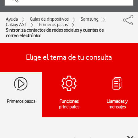
Ayuda
Guías de dispositivos
Samsung
Galaxy A51
Primeros pasos
Sincroniza contactos de redes sociales y cuentas de
correo electrónico
Elige el tema de tu consulta
Primeros pasos
Funciones
Llamadas y
principales
mensajes