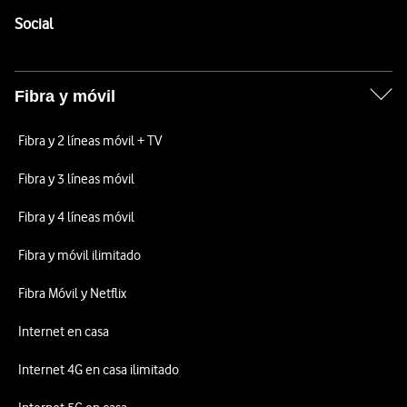
Enlaces a las redes sociales de Vodafone
Social
Fibra y móvil
Fibra y 2 líneas móvil + TV
Fibra y 3 líneas móvil
Fibra y 4 líneas móvil
Fibra y móvil ilimitado
Fibra Móvil y Netflix
Internet en casa
Internet 4G en casa ilimitado