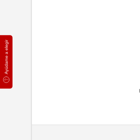
Ayúdame a elegir