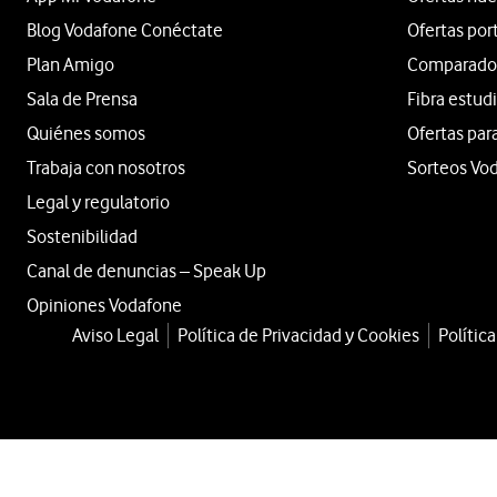
Blog Vodafone Conéctate
Ofertas por
Plan Amigo
Comparador 
Sala de Prensa
Fibra estud
Quiénes somos
Ofertas par
Trabaja con nosotros
Sorteos Vo
Legal y regulatorio
Sostenibilidad
Canal de denuncias – Speak Up
Opiniones Vodafone
Aviso Legal
Política de Privacidad y Cookies
Polític