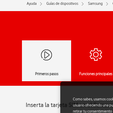
Ayuda
Guías de dispositivos
Samsung
Primeros pasos
Funciones principales
Como sabes, usamos cookie
Inserta la tarjeta SIM en el Sams
usuario ofreciendo una pu
retirar tu consentimiento