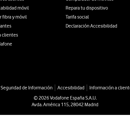
tabilidad móvil
Repara tu dispositivo
fibra y móvil
Tarifa social
iantes
Declaración Accesibilidad
a clientes
dafone
a Seguridad de Información
Accesibilidad
Información a client
© 2026 Vodafone España S.A.U.
Avda. América 115, 28042 Madrid