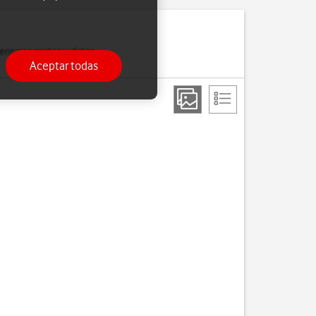
ensajes cortos y datos
Aceptar todas