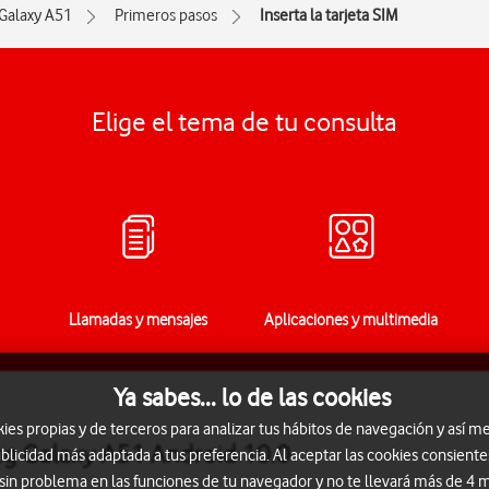
Galaxy A51
Primeros pasos
Inserta la tarjeta SIM
Elige el tema de tu consulta
Llamadas y mensajes
Aplicaciones y multimedia
Ya sabes... lo de las cookies
s propias y de terceros para analizar tus hábitos de navegación y así me
ung Galaxy A51 Android 10.0
blicidad más adaptada a tus preferencia. Al aceptar las cookies consiente
 sin problema en las funciones de tu navegador y no te llevará más de 4