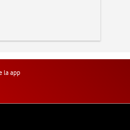
e la app