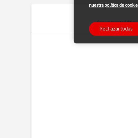
nuestra política de cookie
Con un tarjeta SIM pu
Rechazar todas