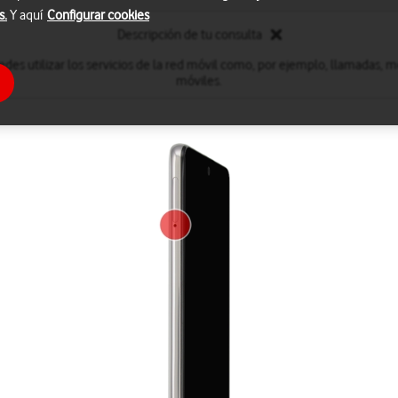
s.
Y aquí
Configurar cookies
Descripción de tu consulta
edes utilizar los servicios de la red móvil como, por ejemplo, llamadas, m
móviles.