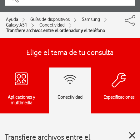
Ayuda
Guías de dispositivos
Samsung
Galaxy A51
Conectividad
Transfiere archivos entre el ordenador y el teléfono
Elige el tema de tu consulta
Aplicaciones y
Conectividad
Especificaciones
multimedia
Transfiere archivos entre el