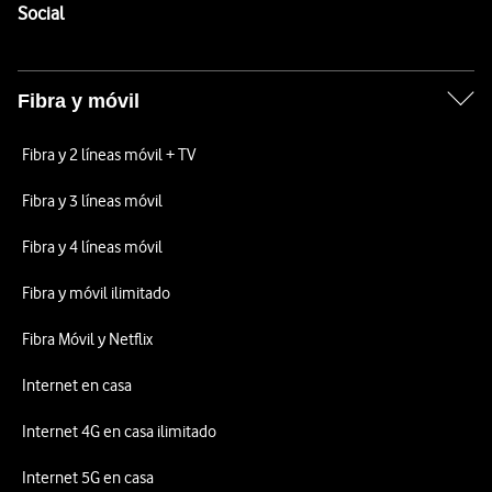
Enlaces a las redes sociales de Vodafone
Social
Fibra y móvil
Fibra y 2 líneas móvil + TV
Fibra y 3 líneas móvil
Fibra y 4 líneas móvil
Fibra y móvil ilimitado
Fibra Móvil y Netflix
Internet en casa
Internet 4G en casa ilimitado
Internet 5G en casa