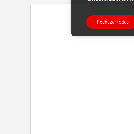
Rechazar todas
Cuando utilizas apps en