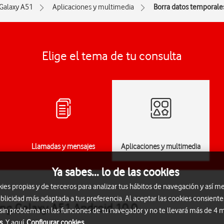
Galaxy A51
Aplicaciones y multimedia
Borra datos temporale
Elige el tema de tu consulta
Llamadas y mensajes
Aplicaciones y multimedia
Ya sabes... lo de las cookies
s propias y de terceros para analizar tus hábitos de navegación y así me
blicidad más adaptada a tus preferencia. Al aceptar las cookies consiente
ng Galaxy A51 Android 10.0
 sin problema en las funciones de tu navegador y no te llevará más de 4
s.
Y aquí
Configurar cookies