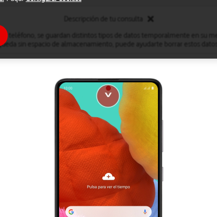
Descripción de tu consulta
 el teléfono, se guardan distintos tipos de datos temporalmente en su me
queda sin espacio de almacenamiento, puede ayudarte borrar estos datos