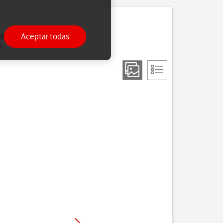
Aceptar todas
moria. Si el teléfono se
.