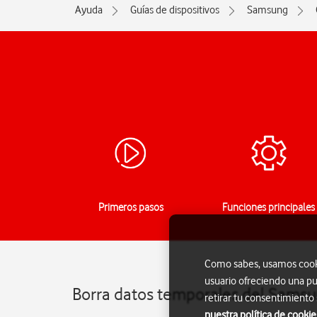
Ayuda
Guías de dispositivos
Samsung
Primeros pasos
Funciones principales
Como sabes, usamos cookie
usuario ofreciendo una pu
Borra datos temporales del Samsu
retirar tu consentimiento
nuestra política de cookie