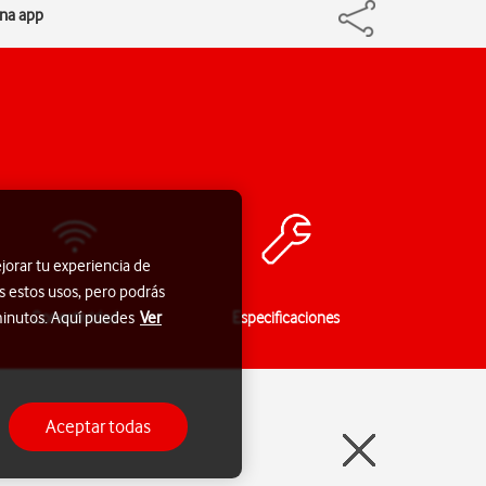
una app
jorar tu experiencia de
s estos usos, pero podrás
Conectividad
Especificaciones
 minutos. Aquí puedes
Ver
Aceptar todas