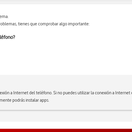
lema.
roblemas, tienes que comprobar algo importante:
eléfono?
xión a Internet del teléfono. Si no puedes utilizar la conexión a Interne
mente podrás instalar apps.