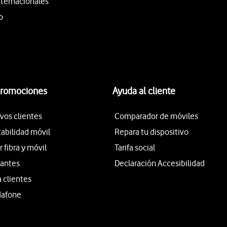
nternacionales
o
promociones
Ayuda al cliente
vos clientes
Comparador de móviles
tabilidad móvil
Repara tu dispositivo
fibra y móvil
Tarifa social
iantes
Declaración Accesibilidad
a clientes
dafone