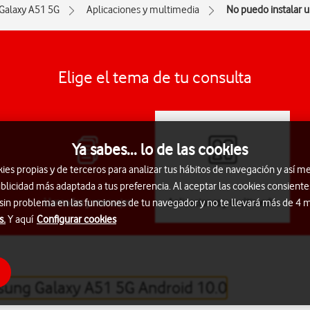
Galaxy A51 5G
Aplicaciones y multimedia
No puedo instalar 
Elige el tema de tu consulta
Ya sabes... lo de las cookies
s propias y de terceros para analizar tus hábitos de navegación y así me
blicidad más adaptada a tus preferencia. Al aceptar las cookies consiente
Llamadas y mensajes
Aplicaciones y multimedia
 sin problema en las funciones de tu navegador y no te llevará más de 4
s.
Y aquí
Configurar cookies
sung Galaxy A51 5G Android 10.0