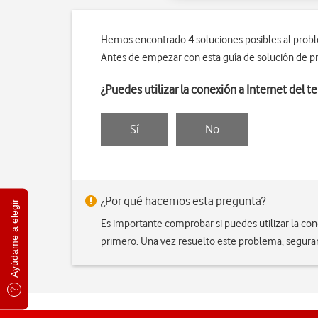
Hemos encontrado
4
soluciones posibles al prob
Antes de empezar con esta guía de solución de p
¿Puedes utilizar la conexión a Internet del t
Sí
No
¿Por qué hacemos esta pregunta?
Ayúdame a elegir
Es importante comprobar si puedes utilizar la cone
primero. Una vez resuelto este problema, segura