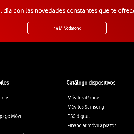
l día con las novedades constantes que te ofrec
Ir a Mi Vodafone
iles
Catálogo dispositivos
tados
Móviles iPhone
Móviles Samsung
epago Móvil
PS5 digital
Financiar móvil a plazos