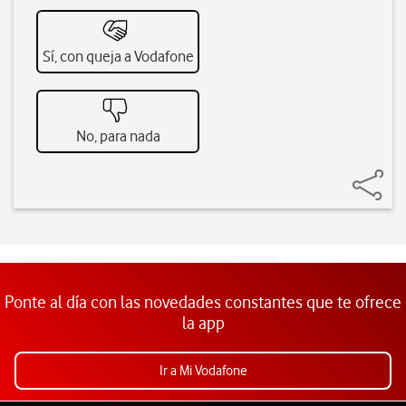
Sí, con queja a Vodafone
No, para nada
Ponte al día con las novedades constantes que te ofrece
la app
Ir a Mi Vodafone