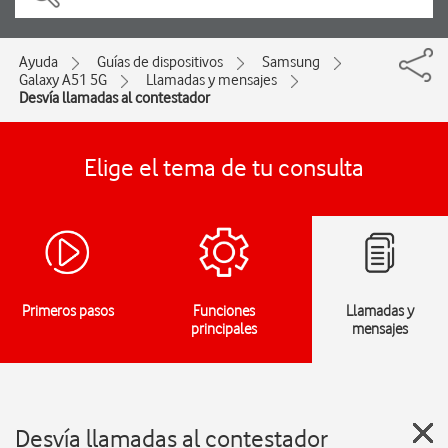
Ayuda
Guías de dispositivos
Samsung
Galaxy A51 5G
Llamadas y mensajes
Desvía llamadas al contestador
Elige el tema de tu consulta
Primeros pasos
Funciones
Llamadas y
principales
mensajes
Desvía llamadas al contestador