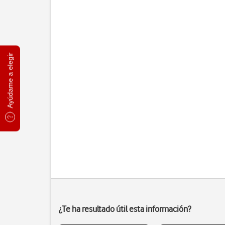
Ayúdame a elegir
¿Te ha resultado útil esta información?