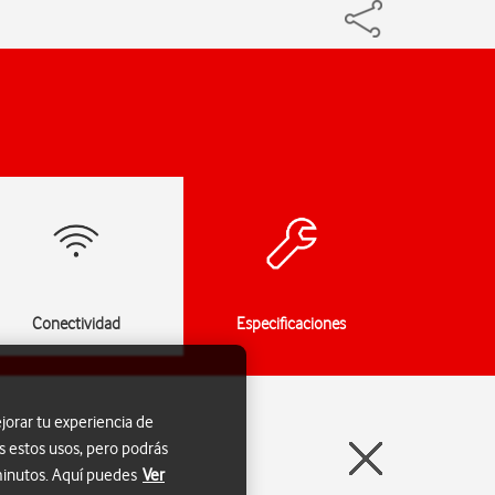
Conectividad
Especificaciones
jorar tu experiencia de
s estos usos, pero podrás
 minutos. Aquí puedes
Ver