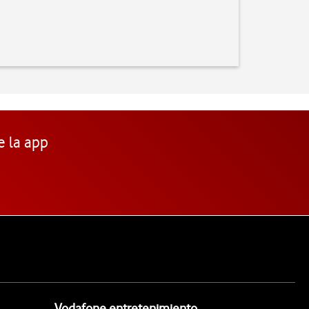
e la app
Vodafone entretenimiento