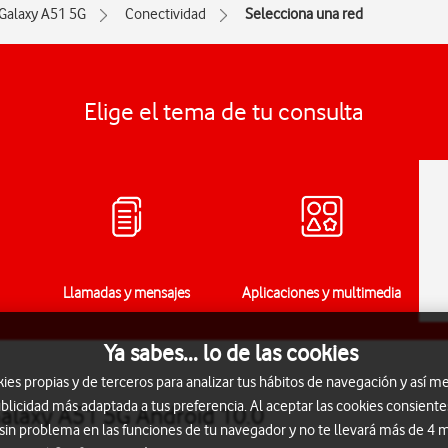
Galaxy A51 5G
Conectividad
Selecciona una red
Elige el tema de tu consulta
Llamadas y mensajes
Aplicaciones y multimedia
Ya sabes... lo de las cookies
s propias y de terceros para analizar tus hábitos de navegación y así me
blicidad más adaptada a tus preferencia. Al aceptar las cookies consiente
Galaxy A51 5G Android 10.0
 sin problema en las funciones de tu navegador y no te llevará más de 4