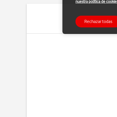
nuestra política de cookie
Puedes configura
Rechazar todas
manualmente. Si selecci