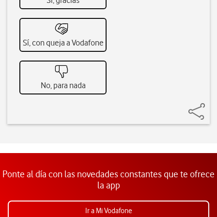
Sí, gracias
Sí, con queja a Vodafone
No, para nada
Ponte al día con las novedades constantes que te ofrece
la app
Ir a Mi Vodafone