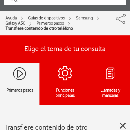
Ayuda
Guías de dispositivos
Samsung
Galaxy A50
Primeros pasos
Transfiere contenido de otro teléfono
Elige el tema de tu consulta
Primeros pasos
Funciones
Llamadas y
principales
mensajes
Transfiere contenido de otro