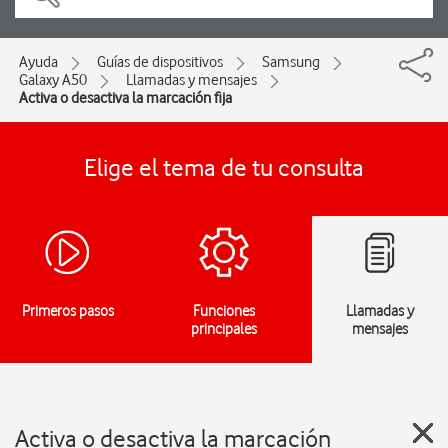
Ayuda
Guías de dispositivos
Samsung
Galaxy A50
Llamadas y mensajes
Activa o desactiva la marcación fija
Elige el tema de tu consulta
Primeros pasos
Funciones
Llamadas y
principales
mensajes
Activa o desactiva la marcación