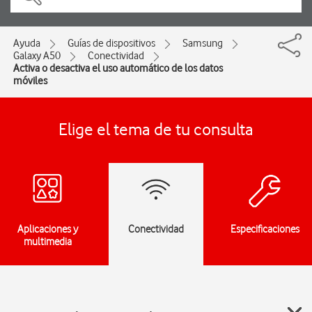
Ayuda
Guías de dispositivos
Samsung
Galaxy A50
Conectividad
Activa o desactiva el uso automático de los datos
móviles
Elige el tema de tu consulta
Aplicaciones y
Conectividad
Especificaciones
multimedia