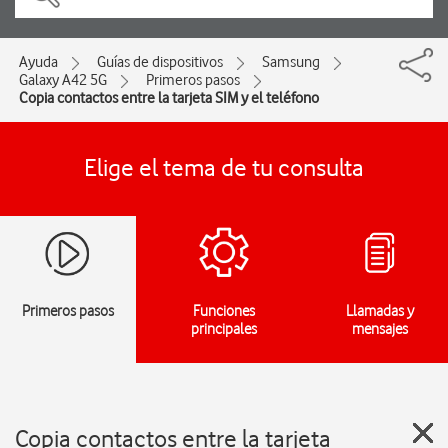
Ayuda
Guías de dispositivos
Samsung
Galaxy A42 5G
Primeros pasos
Copia contactos entre la tarjeta SIM y el teléfono
Elige el tema de tu consulta
Primeros pasos
Funciones
Llamadas y
principales
mensajes
Copia contactos entre la tarjeta