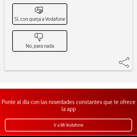
Sí, con queja a Vodafone
No, para nada
Ponte al día con las novedades constantes que te ofrece
la app
Ir a Mi Vodafone