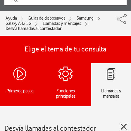
Ayuda
Guías de dispositivos
Samsung
Galaxy A42 5G
Llamadas y mensajes
Desvía llamadas al contestador
Elige el tema de tu consulta
Primeros pasos
Funciones
Llamadas y
principales
mensajes
Desvía llamadas al contestador