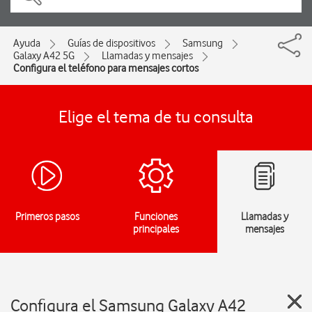
Ayuda
Guías de dispositivos
Samsung
Galaxy A42 5G
Llamadas y mensajes
Configura el teléfono para mensajes cortos
Elige el tema de tu consulta
Primeros pasos
Funciones
Llamadas y
principales
mensajes
Configura el Samsung Galaxy A42