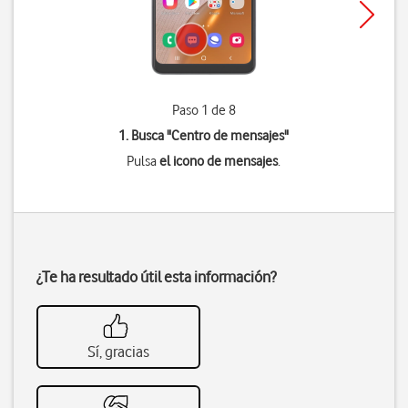
Paso 1 de 8
1. Busca "
Centro de mensajes
"
Pulsa
el icono de mensajes
.
¿Te ha resultado útil esta información?
Sí, gracias