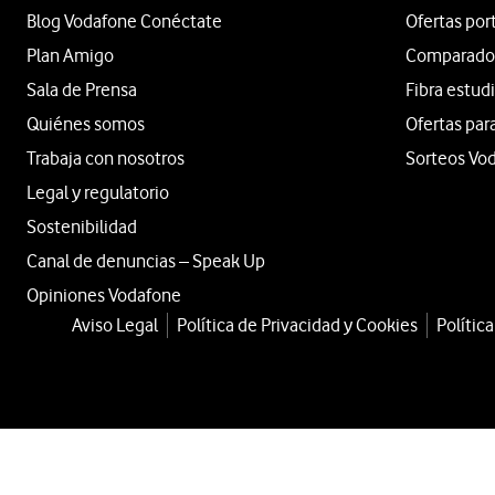
Blog Vodafone Conéctate
Ofertas por
Plan Amigo
Comparador 
Sala de Prensa
Fibra estud
Quiénes somos
Ofertas par
Trabaja con nosotros
Sorteos Vo
Legal y regulatorio
Sostenibilidad
Canal de denuncias – Speak Up
Opiniones Vodafone
Aviso Legal
Política de Privacidad y Cookies
Polític