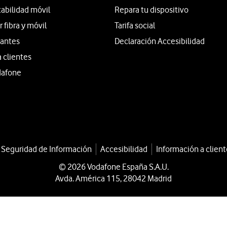
tabilidad móvil
Repara tu dispositivo
fibra y móvil
Tarifa social
iantes
Declaración Accesibilidad
a clientes
dafone
a Seguridad de Información
Accesibilidad
Información a client
© 2026 Vodafone España S.A.U.
Avda. América 115, 28042 Madrid