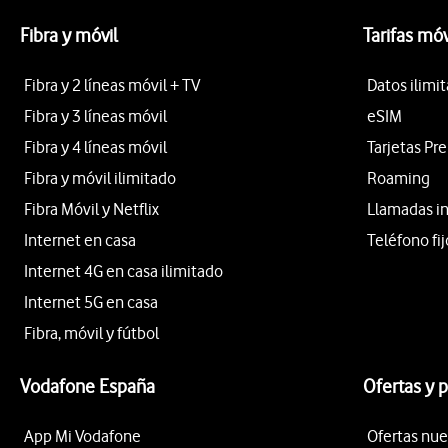
Fibra y móvil
Tarifas móv
Fibra y 2 líneas móvil + TV
Datos ilimi
Fibra y 3 líneas móvil
eSIM
Fibra y 4 líneas móvil
Tarjetas Pr
Fibra y móvil ilimitado
Roaming
Fibra Móvil y Netflix
Llamadas i
Internet en casa
Teléfono fij
Internet 4G en casa ilimitado
Internet 5G en casa
Fibra, móvil y fútbol
Vodafone España
Ofertas y 
App Mi Vodafone
Ofertas nue