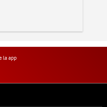
e la app