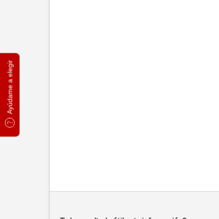
Ayúdame a elegir