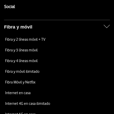
Enlaces a las redes sociales de Vodafone
Social
Fibra y móvil
Fibra y 2 líneas móvil + TV
Fibra y 3 líneas móvil
Fibra y 4 líneas móvil
Fibra y móvil ilimitado
Fibra Móvil y Netflix
Internet en casa
Internet 4G en casa ilimitado