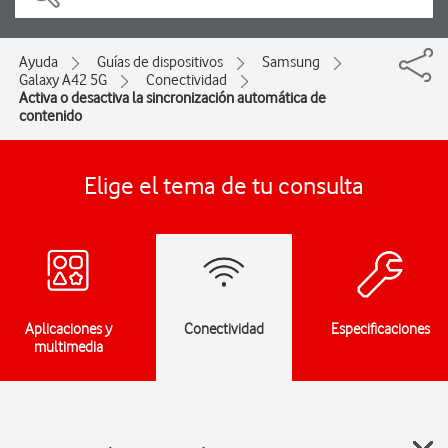
Ayuda
Guías de dispositivos
Samsung
Galaxy A42 5G
Conectividad
Activa o desactiva la sincronización automática de
contenido
Elige el tema de tu consulta
Aplicaciones y
Conectividad
Especificaciones
multimedia