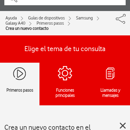
Ayuda
Guías de dispositivos
Samsung
Galaxy A40
Primeros pasos
Crea un nuevo contacto
Elige el tema de tu consulta
Primeros pasos
Funciones
Llamadas y
principales
mensajes
Crea un nuevo contacto en el