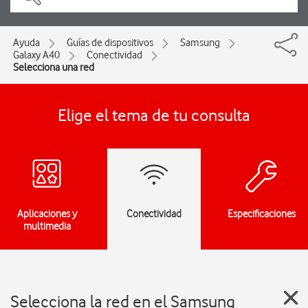
Ayuda
Guías de dispositivos
Samsung
Galaxy A40
Conectividad
Selecciona una red
Elige el tema de tu consulta
Aplicaciones y
Conectividad
Especificaciones
multimedia
Selecciona la red en el Samsung